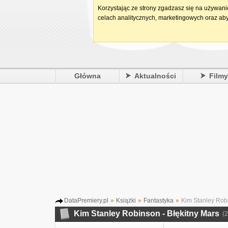
Korzystając ze strony zgadzasz się na używan
celach analitycznych, marketingowych oraz aby
Główna
Aktualności
Film
DataPremiery.pl
»
Książki
»
Fantastyka
»
Kim Stanley Robi
Kim Stanley Robinson - Błękitny Mars
(