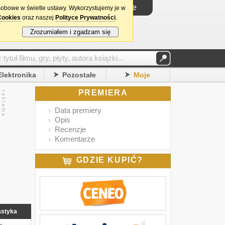
Logowanie
sobowe w świetle ustawy. Wykorzystujemy je w
Cookies
oraz naszej
Polityce Prywatności
.
Zrozumiałem i zgadzam się
Elektronika
Pozostałe
Moje
PREMIERA
Data premiery
Opis
Recenzje
Komentarze
GDZIE KUPIĆ?
astyka