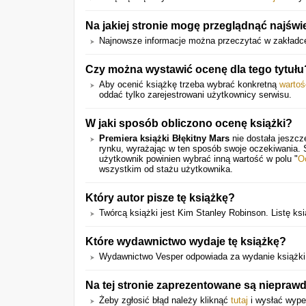
Na jakiej stronie mogę przeglądnąć najświ
Najnowsze informacje można przeczytać w zakładc
Czy można wystawić ocenę dla tego tytułu
Aby ocenić książkę trzeba wybrać konkretną
wartoś
oddać tylko zarejestrowani użytkownicy serwisu.
W jaki sposób obliczono ocenę książki?
Premiera książki Błękitny Mars
nie dostała jeszcz
rynku, wyrażając w ten sposób swoje oczekiwania.
użytkownik powinien wybrać inną wartość w polu "
O
wszystkim od stażu użytkownika.
Który autor pisze tę książkę?
Twórcą książki jest Kim Stanley Robinson. Listę k
Które wydawnictwo wydaje tę książkę?
Wydawnictwo Vesper odpowiada za wydanie książki
Na tej stronie zaprezentowane są niepraw
Żeby zgłosić błąd należy kliknąć
tutaj
i wysłać wype