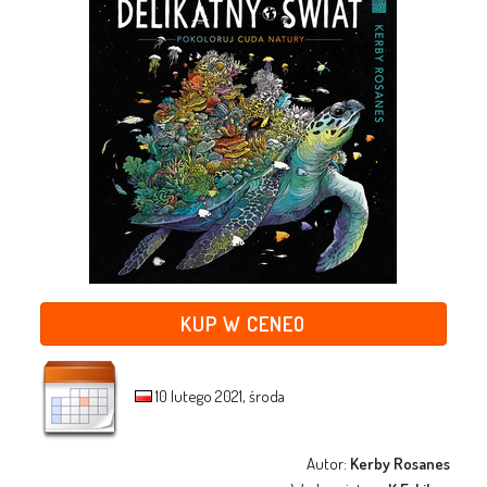
KUP W CENEO
10 lutego 2021, środa
Autor:
Kerby Rosanes