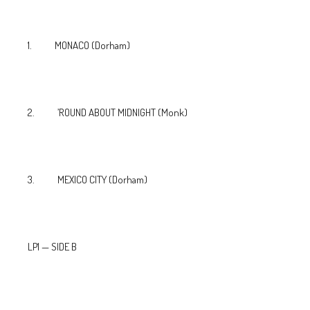
1. MONACO (Dorham)
2. ’ROUND ABOUT MIDNIGHT (Monk)
3. MEXICO CITY (Dorham)
LP1 — SIDE B