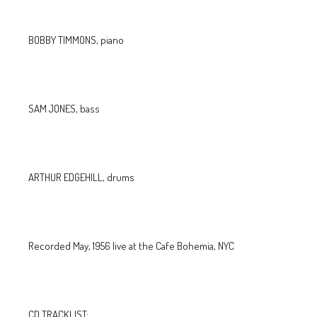
BOBBY TIMMONS, piano
SAM JONES, bass
ARTHUR EDGEHILL, drums
Recorded May, 1956 live at the Cafe Bohemia, NYC
CD TRACKLIST: