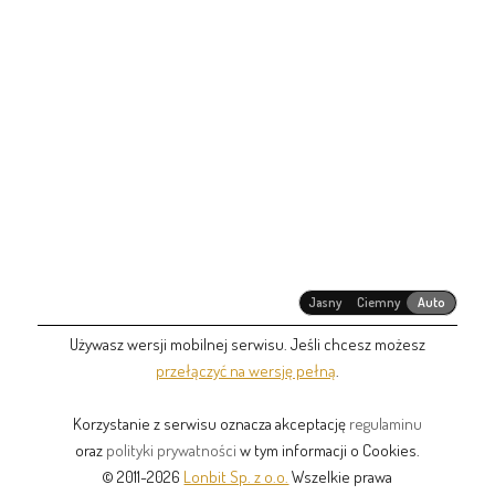
Jasny
Ciemny
Auto
Używasz wersji mobilnej serwisu. Jeśli chcesz możesz
przełączyć na wersję pełną
.
Korzystanie z serwisu oznacza akceptację
regulaminu
oraz
polityki prywatności
w tym informacji o Cookies.
© 2011-2026
Lonbit Sp. z o.o.
Wszelkie prawa