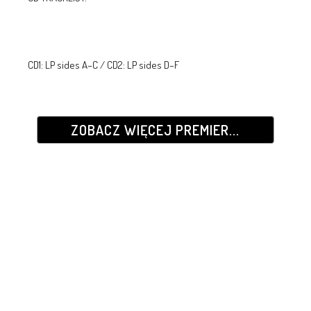
CD1: LP sides A–C / CD2: LP sides D–F
ZOBACZ WIĘCEJ PREMIER...