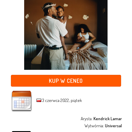
KUP W CENEO
3 czerwca 2022, piątek
Arysta:
Kendrick Lamar
Wytwórnia:
Universal