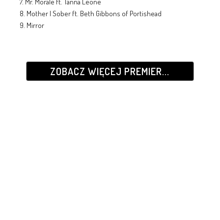
7. Mr. Morale ft. Tanna Leone
8. Mother I Sober ft. Beth Gibbons of Portishead
9. Mirror
ZOBACZ WIĘCEJ PREMIER...