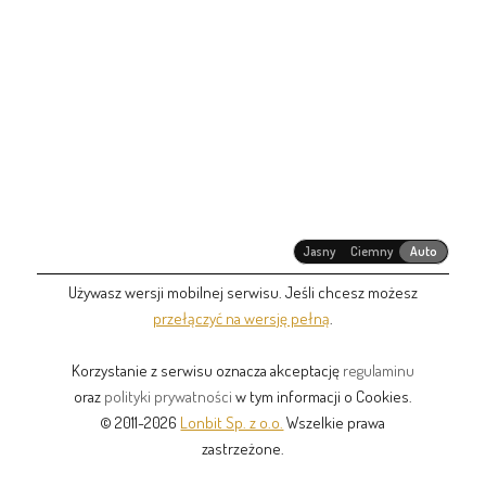
Jasny
Ciemny
Auto
Używasz wersji mobilnej serwisu. Jeśli chcesz możesz
przełączyć na wersję pełną
.
Korzystanie z serwisu oznacza akceptację
regulaminu
oraz
polityki prywatności
w tym informacji o Cookies.
© 2011-2026
Lonbit Sp. z o.o.
Wszelkie prawa
zastrzeżone.