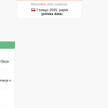
Wszystkie daty wydania:
7 lutego 2025, piątek
(
polska data
)
 Opcja
rmacje o