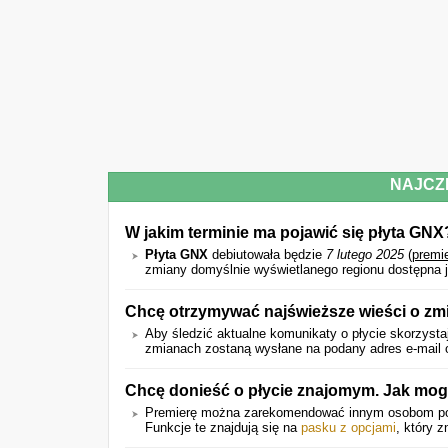
NAJCZ
W jakim terminie ma pojawić się płyta GNX
Płyta GNX
debiutowała będzie
7 lutego 2025
(
premi
zmiany domyślnie wyświetlanego regionu dostępna j
Chcę otrzymywać najświeższe wieści o zm
Aby śledzić aktualne komunikaty o płycie skorzystaj
zmianach zostaną wysłane na podany adres e-mail o
Chcę donieść o płycie znajomym. Jak mog
Premierę można zarekomendować innym osobom p
Funkcje te znajdują się na
pasku z opcjami
, który z