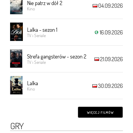
Nie patrz w dół 2
04.09.2026
Kino
Lalka - sezon 1
16.09.2026
TV i Seriale
Strefa gangsterów - sezon 2
21.09.2026
TV i Seriale
Lalka
30.09.2026
Kino
WIĘCEJ FILMÓW
GRY