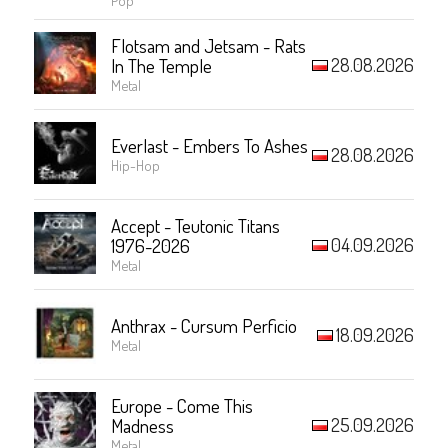
Flotsam and Jetsam - Rats
28.08.2026
In The Temple
Metal
Everlast - Embers To Ashes
28.08.2026
Hip-Hop
Accept - Teutonic Titans
04.09.2026
1976-2026
Metal
Anthrax - Cursum Perficio
18.09.2026
Metal
Europe - Come This
25.09.2026
Madness
Metal