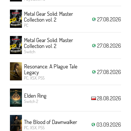
Metal Gear Solid: Master
27.08.2026
Collection vol. 2
PC
Metal Gear Solid: Master
27.08.2026
Collection vol. 2
Switch
Resonance: A Plague Tale
27.08.2026
Legacy
PC, XSX, PS5
Elden Ring
28.08.2026
Switch 2
The Blood of Dawnwalker
03.09.2026
PC, XSX, PS5