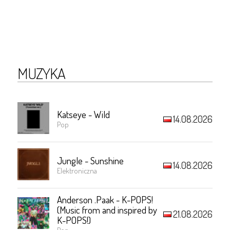
MUZYKA
Katseye - Wild
14.08.2026
Pop
Jungle - Sunshine
14.08.2026
Elektroniczna
Anderson .Paak - K-POPS!
(Music from and inspired by
21.08.2026
K-POPS!)
Pop