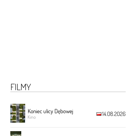
FILMY
Koniec ulicy Dębowej
14.08.2026
Kino