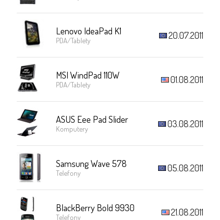
Lenovo IdeaPad K1
20.07.2011
PDA/Tablety
MSI WindPad 110W
01.08.2011
PDA/Tablety
ASUS Eee Pad Slider
03.08.2011
Komputery
Samsung Wave 578
05.08.2011
Telefony
BlackBerry Bold 9930
21.08.2011
Telefony