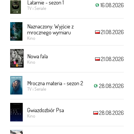
Latarnie - sezon 1
16.08.2026
TV i Seriale
Naznaczony: Wyjście z
21.08.2026
mrocznego wymiaru
Kino
Nowa fala
21.08.2026
Kino
Mroczna materia - sezon 2
28.08.2026
TV i Seriale
Gwiazdozbiór Psa
28.08.2026
Kino