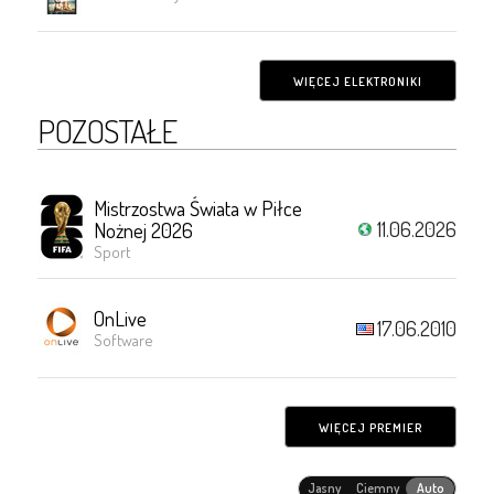
WIĘCEJ ELEKTRONIKI
POZOSTAŁE
Mistrzostwa Świata w Piłce
11.06.2026
Nożnej 2026
Sport
OnLive
17.06.2010
Software
WIĘCEJ PREMIER
Jasny
Ciemny
Auto