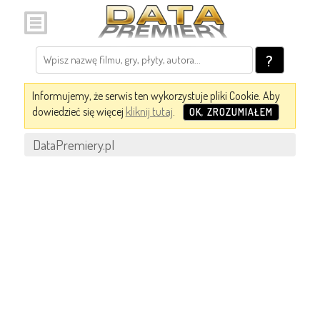
?
Informujemy, że serwis ten wykorzystuje pliki Cookie. Aby
dowiedzieć się więcej
kliknij tutaj
.
OK, ZROZUMIAŁEM
DataPremiery.pl