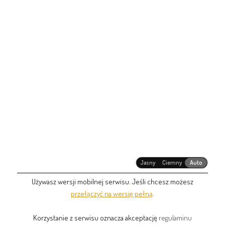
Jasny
Ciemny
Auto
Używasz wersji mobilnej serwisu. Jeśli chcesz możesz
przełączyć na wersję pełną
.
Korzystanie z serwisu oznacza akceptację
regulaminu