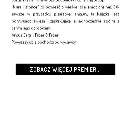
"Klara i słońce" to powieść o wielkiej sile emocjonalnej. Jak
zawsze w przypadku pisarstwa Ishigury, ta książka jest
porywająco świeża i zaskakująca, a jednocześnie spójna z
całym jego dorobkiem.
Angus Cargill, Faber & Faber
Powyższy opis pochodzi od wydawcy.
ZOBACZ WIĘCEJ PREMIER...