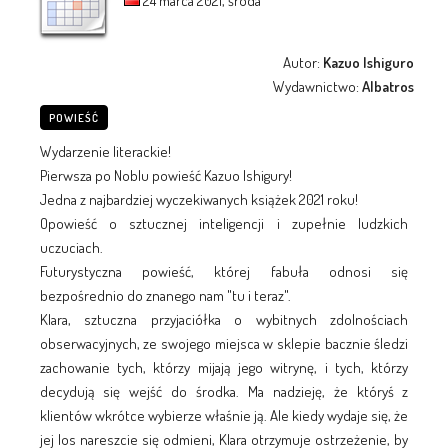
24 marca 2021, środa
Autor:
Kazuo Ishiguro
Wydawnictwo:
Albatros
POWIEŚĆ
Wydarzenie literackie!
Pierwsza po Noblu powieść Kazuo Ishigury!
Jedna z najbardziej wyczekiwanych książek 2021 roku!
Opowieść o sztucznej inteligencji i zupełnie ludzkich
uczuciach.
Futurystyczna powieść, której fabuła odnosi się
bezpośrednio do znanego nam "tu i teraz".
Klara, sztuczna przyjaciółka o wybitnych zdolnościach
obserwacyjnych, ze swojego miejsca w sklepie bacznie śledzi
zachowanie tych, którzy mijają jego witrynę, i tych, którzy
decydują się wejść do środka. Ma nadzieję, że któryś z
klientów wkrótce wybierze właśnie ją. Ale kiedy wydaje się, że
jej los nareszcie się odmieni, Klara otrzymuje ostrzeżenie, by