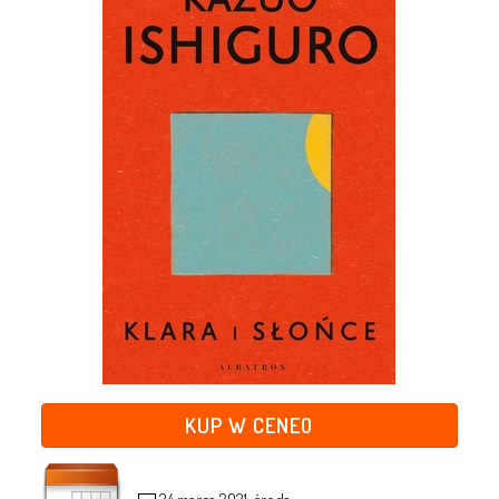
KUP W CENEO