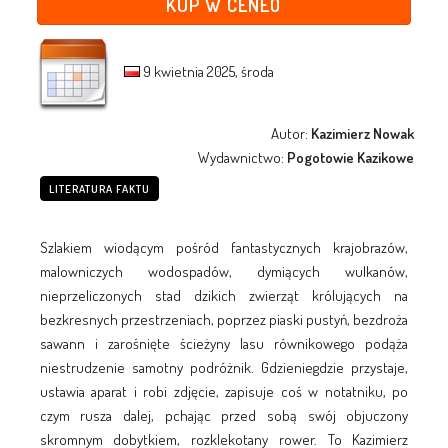
KUP W CENEO
9 kwietnia 2025, środa
Autor:
Kazimierz Nowak
Wydawnictwo:
Pogotowie Kazikowe
LITERATURA FAKTU
Szlakiem wiodącym pośród fantastycznych krajobrazów,
malowniczych wodospadów, dymiących wulkanów,
nieprzeliczonych stad dzikich zwierząt królujących na
bezkresnych przestrzeniach, poprzez piaski pustyń, bezdroża
sawann i zarośnięte ścieżyny lasu równikowego podąża
niestrudzenie samotny podróżnik. Gdzieniegdzie przystaje,
ustawia aparat i robi zdjęcie, zapisuje coś w notatniku, po
czym rusza dalej, pchając przed sobą swój objuczony
skromnym dobytkiem, rozklekotany rower. To Kazimierz