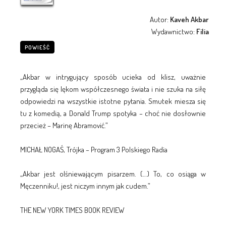
Autor:
Kaveh Akbar
Wydawnictwo:
Filia
POWIEŚĆ
„Akbar w intrygujący sposób ucieka od klisz, uważnie
przygląda się lękom współczesnego świata i nie szuka na siłę
odpowiedzi na wszystkie istotne pytania. Smutek miesza się
tu z komedią, a Donald Trump spotyka – choć nie dosłownie
przecież – Marinę Abramović.”
MICHAŁ NOGAŚ, Trójka – Program 3 Polskiego Radia
„Akbar jest olśniewającym pisarzem. (…) To, co osiąga w
Męczenniku!, jest niczym innym jak cudem.”
THE NEW YORK TIMES BOOK REVIEW