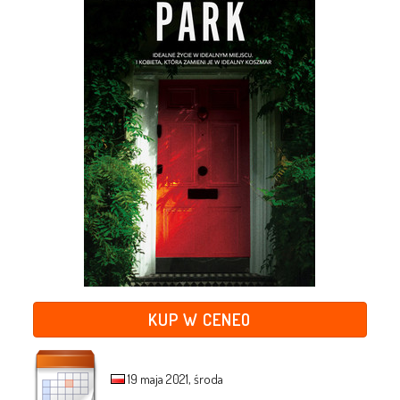
KUP W CENEO
19 maja 2021, środa