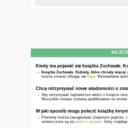
NAJCZ
Kiedy ma pojawić się książka Zuchwałe. Kob
Książka Zuchwałe. Kobiety, które chciały więcej
z
można zmienić klikając we
flagę
. Wyświetlanie dom
Chcę otrzymywać nowe wiadomości o zmia
Aby otrzymywać najświeższe wieści o książce skorz
Wszystkie zmiany zostaną opublikowane na stronie 
W jaki sposób mogę polecić książkę inn
Premierę można zasugerować znajomym poprzez
p
umieszczone są na
pasku z opcjami
, który znajduje