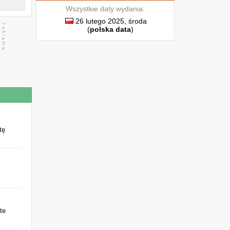
Wszystkie daty wydania:
26 lutego 2025, środa
(
polska data
)
tę
te