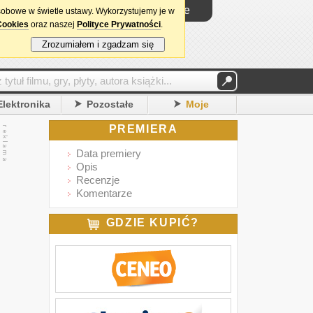
Logowanie
sobowe w świetle ustawy. Wykorzystujemy je w
Cookies
oraz naszej
Polityce Prywatności
.
Zrozumiałem i zgadzam się
Elektronika
Pozostałe
Moje
PREMIERA
Data premiery
Opis
Recenzje
Komentarze
GDZIE KUPIĆ?