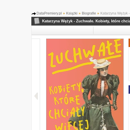
DataPremiery.pl
»
Książki
»
Biografie
»
Katarzyna Wężyk - 
Katarzyna Wężyk - Zuchwałe. Kobiety, które chci