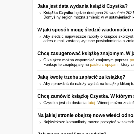
Jaka jest data wydania książki Czystka?
Książka Czystka
będzie dostępna
29 września 202
Domyślny region można zmienić w w ustawieniach k
W jaki sposób mogę śledzić wiadomości o
Aby śledzić najświeższe raporty o książce skorzysta
adres e-mail zostaną wysłane powiadomienia o zmian
Chcę zasugerować książkę znajomym. W j
O książce można wspomnieć znajomym poprzez
po
Funkcje te znajdują się na
pasku z opcjami
, który z
Jaką kwotę trzeba zapłacić za książkę?
Aby sprawdzić ile należy wydać na książkę kliknij tu
Chcę zamówić książkę Czystka. W którym s
Czystka jest do dostania
tutaj
. Więcej można znale
Na jakiej stronie obejrzę nowe wieści odno
Najświeższe komunikaty można poczytać w zakładc