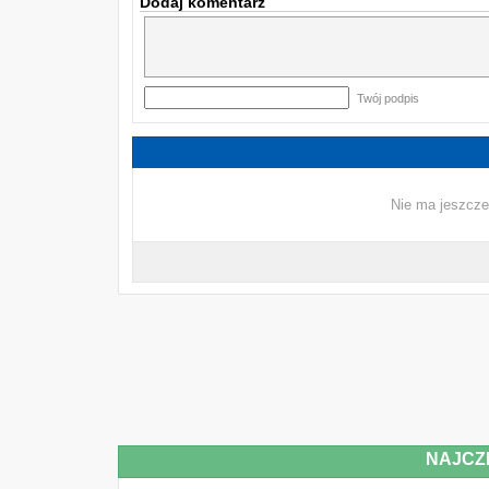
Dodaj komentarz
Twój podpis
Nie ma jeszcze
NAJCZ