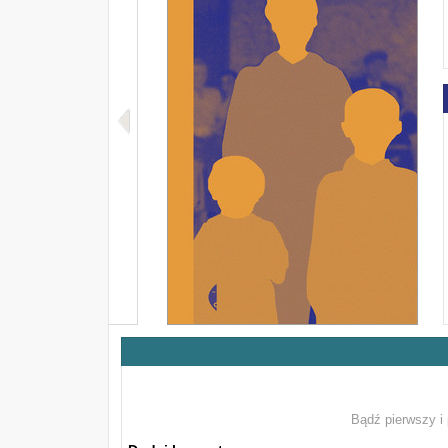
Bądź pierwszy i 