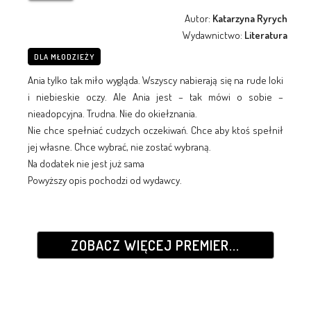
Autor:
Katarzyna Ryrych
Wydawnictwo:
Literatura
DLA MŁODZIEŻY
Ania tylko tak miło wygląda. Wszyscy nabierają się na rude loki
i niebieskie oczy. Ale Ania jest – tak mówi o sobie –
nieadopcyjna. Trudna. Nie do okiełznania.
Nie chce spełniać cudzych oczekiwań. Chce aby ktoś spełnił
jej własne. Chce wybrać, nie zostać wybraną.
Na dodatek nie jest już sama
Powyższy opis pochodzi od wydawcy.
ZOBACZ WIĘCEJ PREMIER...