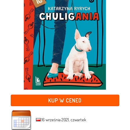
KUP W CENEO
16 września 2021, czwartek