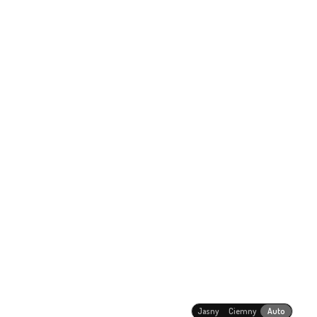
Jasny
Ciemny
Auto