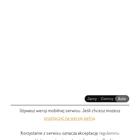
Jasny
Ciemny
Auto
Używasz wersji mobilnej serwisu. Jeśli chcesz możesz
przełączyć na wersję pełną
.
Korzystanie z serwisu oznacza akceptację
regulaminu