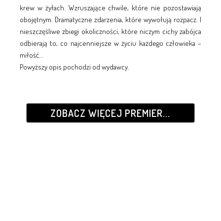
krew w żyłach. Wzruszające chwile, które nie pozostawiają
obojętnym. Dramatyczne zdarzenia, które wywołują rozpacz. I
nieszczęśliwe zbiegi okoliczności, które niczym cichy zabójca
odbierają to, co najcenniejsze w życiu każdego człowieka –
miłość...
Powyższy opis pochodzi od wydawcy.
ZOBACZ WIĘCEJ PREMIER...