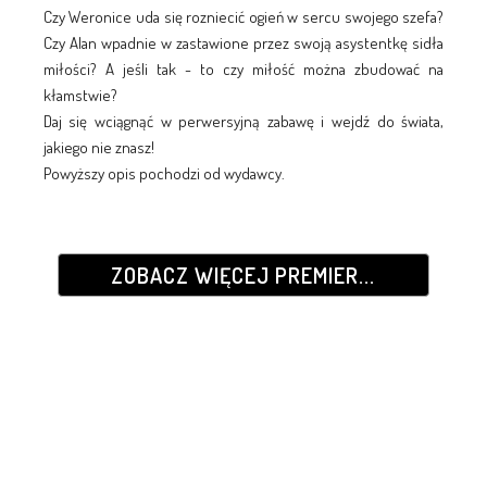
Czy Weronice uda się rozniecić ogień w sercu swojego szefa?
Czy Alan wpadnie w zastawione przez swoją asystentkę sidła
miłości? A jeśli tak - to czy miłość można zbudować na
kłamstwie?
Daj się wciągnąć w perwersyjną zabawę i wejdź do świata,
jakiego nie znasz!
Powyższy opis pochodzi od wydawcy.
ZOBACZ WIĘCEJ PREMIER...