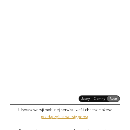
Jasny
Ciemny
Auto
Używasz wersji mobilnej serwisu. Jeśli chcesz możesz
przełączyć na wersję pełną
.