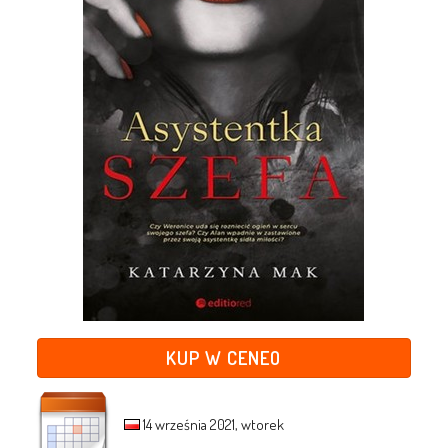
KUP W CENEO
14 września 2021, wtorek