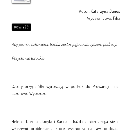
Autor:
Katarzyna Janus
Wydawnictwo:
Filia
POWIEŚĆ
Aby poznać człowieka, trzeba zostać jego towarzyszem podróży.
Przysłowie tureckie
Cztery przyjaciółki wyruszają w podróż do Prowansji i na
Lazurowe Wybrzeże.
Helena, Dorota, Judyta i Karina – każda z nich zmaga się z
własnymi problemami, które wychodzą na jaw podczas