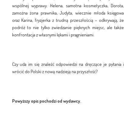
wspólnej wyprawy. Helena, samotna kosmetyczka, Dorota,
zamożna żona prawnika, Judyta, wiecznie młoda księgowa
oraz Karina, fryzjerka z trudną przeszłością – odkrywają, że
podróż to nie tylko zwiedzanie pięknych miejsc, ale także
konfrontacja z własnymi lękami i pragnieniami.
Czy uda im się znaleźć odpowiedzi na dręczące je pytania i
wrócić do Polski z nową nadzieją na przyszłość?
Powyższy opis pochodzi od wydawcy.