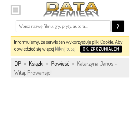
?
Informujemy, że serwis ten wykorzystuje pliki Cookie. Aby
dowiedzieć się więcej
kliknij tutaj
.
OK, ZROZUMIAŁEM
DP
»
Książki
»
Powieść
»
Katarzyna Janus -
Witaj, Prowansjo!