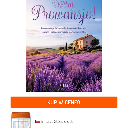
KUP W CENEO
5 marca 2025, środa