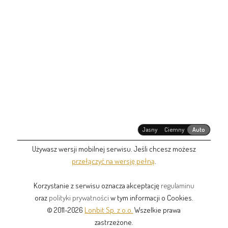
Jasny
Ciemny
Auto
Używasz wersji mobilnej serwisu. Jeśli chcesz możesz
przełączyć na wersję pełną
.
Korzystanie z serwisu oznacza akceptację
regulaminu
oraz
polityki prywatności
w tym informacji o Cookies.
© 2011-2026
Lonbit Sp. z o.o.
Wszelkie prawa
zastrzeżone.