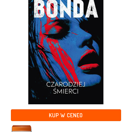
KUP W CENEO