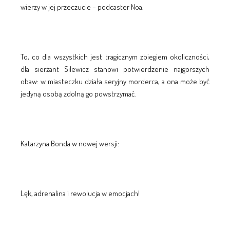
wierzy w jej przeczucie – podcaster Noa.
To, co dla wszystkich jest tragicznym zbiegiem okoliczności,
dla sierżant Silewicz stanowi potwierdzenie najgorszych
obaw: w miasteczku działa seryjny morderca, a ona może być
jedyną osobą zdolną go powstrzymać.
Katarzyna Bonda w nowej wersji:
Lęk, adrenalina i rewolucja w emocjach!