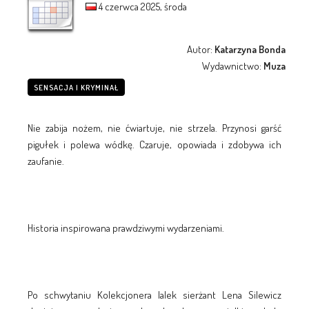
4 czerwca 2025, środa
Autor:
Katarzyna Bonda
Wydawnictwo:
Muza
SENSACJA I KRYMINAŁ
Nie zabija nożem, nie ćwiartuje, nie strzela. Przynosi garść
pigułek i polewa wódkę. Czaruje, opowiada i zdobywa ich
zaufanie.
Historia inspirowana prawdziwymi wydarzeniami.
Po schwytaniu Kolekcjonera lalek sierżant Lena Silewicz