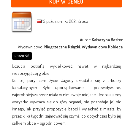
KUP W CENEO
13 października 2021, środa
Autor:
Katarzyna Bester
Wydawnictwo:
Niegrzeczne Książki, Wydawnictwo Kobiece
POWIEŚĆ
Uczucia potrafią wykiełkować nawet w najbardziej
niesprzyjającej glebie
Do tej pory całe życie Jagody składało się z arkuszy
kalkulacyjnych. Było uporządkowane i przewidywalne,
najdrobniejsza rzecz miała w nim swoje miejsce. Jednak kiedy
wszystko wywraca się do góry nogami, nie pozostaje jej nic
innego, jak przyjąć propozycję babci i wyjechać z miasta, by
przez kilka tygodni zajmować się czymś, co dotychczas było jej
całkiem obce – ogrodnictwem.