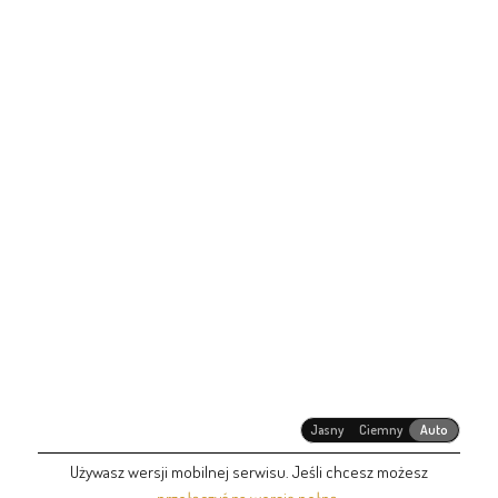
Jasny
Ciemny
Auto
Używasz wersji mobilnej serwisu. Jeśli chcesz możesz