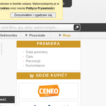
Logowanie
sobowe w świetle ustawy. Wykorzystujemy je w
Cookies
oraz naszej
Polityce Prywatności
.
Zrozumiałem i zgadzam się
Elektronika
Pozostałe
Moje
PREMIERA
Data premiery
Opis
Recenzje
Komentarze
GDZIE KUPIĆ?
ieść