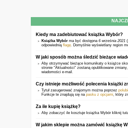
NAJCZ
Kiedy ma zadebiutować książka Wybór?
Książka Wybór
ma być dostępna
6 września 2021
(
odpowiednią
flagę
. Domyślnie wyświetlany region m
W jaki sposób można śledzić bieżące wiad
Aby otrzymywać bieżące komunikaty o książce skor
stronie "Aktualności" zostaną opublikowane zmiany
wiadomości e-mail.
Czy istnieje możliwość polecenia książki
Tytuł zasugerować znajomym można poprzez
polub
Funkcje te znajdują się na
pasku z opcjami
, który z
Za ile kupię książkę?
Aby zobaczyć ile kosztuje książka Wybór kliknij tut
W jakim sklepie można zamówić książkę 