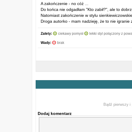
A zakończenie - no cóż ...
Do końca nie odgadłam "Kto zabił?", ale to dobrze
Natomiast zakończenie w stylu sienkiewiczowskiego
Droga autorko - mam nadzieję, że to nie igranie
Zalety:
ciekawy pomysł
lekki styl połączony z po
Wady:
brak
Bądź pierwszy i 
Dodaj komentarz