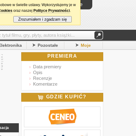
Logowanie
sobowe w świetle ustawy. Wykorzystujemy je w
Cookies
oraz naszej
Polityce Prywatności
.
Zrozumiałem i zgadzam się
Elektronika
Pozostałe
Moje
PREMIERA
Data premiery
Opis
Recenzje
Komentarze
GDZIE KUPIĆ?
sacja