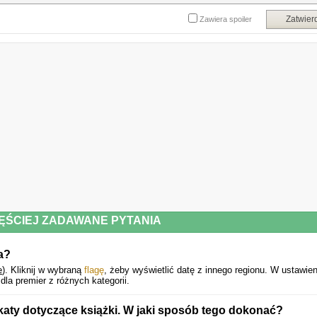
Zatwier
Zawiera spoiler
ĘŚCIEJ ZADAWANE PYTANIA
a?
e
).
Kliknij w wybraną
flagę
, żeby wyświetlić datę z innego regionu. W ustawie
la premier z różnych kategorii.
aty dotyczące książki. W jaki sposób tego dokonać?