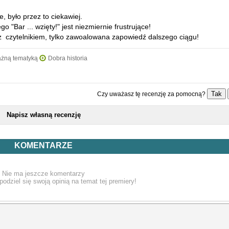
, było przez to ciekawiej.
 "Bar ... wzięty!" jest niezmiernie frustrujące!
 z czytelnikiem, tylko zawoalowana zapowiedź dalszego ciągu!
ważną tematyką
Dobra historia
Tak
Czy uważasz tę recenzję za pomocną?
Napisz własną recenzję
KOMENTARZE
Nie ma jeszcze komentarzy
podziel się swoją opinią na temat tej premiery!