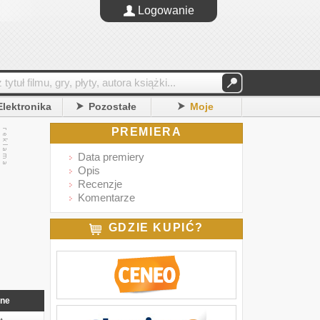
Logowanie
Elektronika
Pozostałe
Moje
PREMIERA
Data premiery
Opis
Recenzje
Komentarze
GDZIE KUPIĆ?
nne