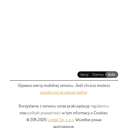
Jasny
Ciemny
Auto
Używasz wersji mobilnej serwisu. Jeśli chcesz możesz
przełączyć na wersję pełną
.
Korzystanie z serwisu oznacza akceptację
regulaminu
oraz
polityki prywatności
w tym informacji o Cookies.
© 2011-2026
Lonbit Sp. z o.o.
Wszelkie prawa
zastrzeżone.