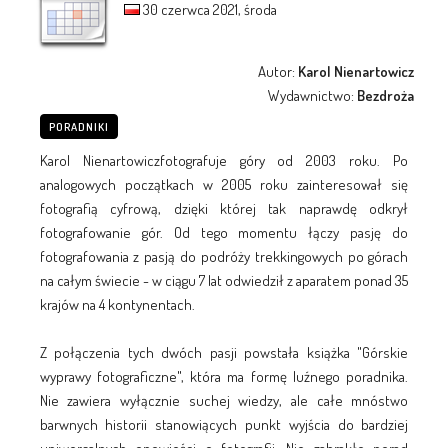
30 czerwca 2021, środa
Autor:
Karol Nienartowicz
Wydawnictwo:
Bezdroża
PORADNIKI
Karol Nienartowiczfotografuje góry od 2003 roku. Po
analogowych początkach w 2005 roku zainteresował się
fotografią cyfrową, dzięki której tak naprawdę odkrył
fotografowanie gór. Od tego momentu łączy pasję do
fotografowania z pasją do podróży trekkingowych po górach
na całym świecie - w ciągu 7 lat odwiedził z aparatem ponad 35
krajów na 4 kontynentach.
Z połączenia tych dwóch pasji powstała książka "Górskie
wyprawy fotograficzne", która ma formę luźnego poradnika.
Nie zawiera wyłącznie suchej wiedzy, ale całe mnóstwo
barwnych historii stanowiących punkt wyjścia do bardziej