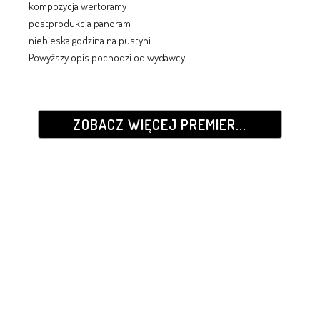
kompozycja wertoramy
postprodukcja panoram
niebieska godzina na pustyni.
Powyższy opis pochodzi od wydawcy.
ZOBACZ WIĘCEJ PREMIER...