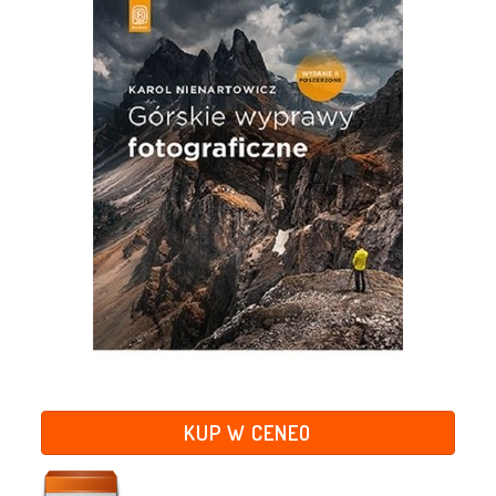
KUP W CENEO