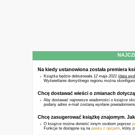
NAJCZ
Na kiedy ustanowiona została premiera ksi
Książka będzie debiutowała
12 maja 2021
(
data wyd
Wyświetlanie domyślnego regionu można skonfiguro
Chcę dostawać wieści o zmianach dotyczą
Aby dostawać najnowsze wiadomości o książce skor
podany adres e-mail zostaną wysłane powiadomienia 
Chcę zasugerować książkę znajomym. Jak
O książce można donieść innym osobom poprzez
p
Funkcje te dostępne są na
pasku z opcjami
, który 