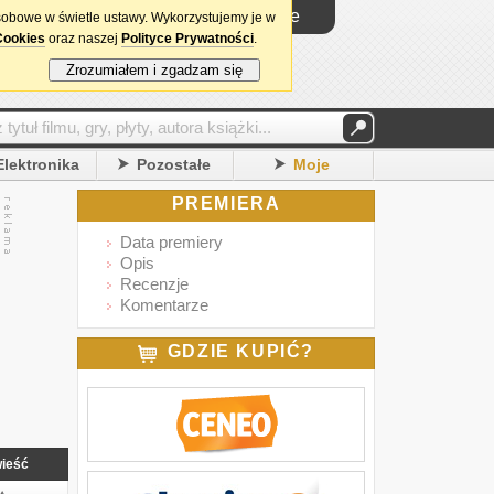
Logowanie
sobowe w świetle ustawy. Wykorzystujemy je w
Cookies
oraz naszej
Polityce Prywatności
.
Zrozumiałem i zgadzam się
Elektronika
Pozostałe
Moje
PREMIERA
Data premiery
Opis
Recenzje
Komentarze
GDZIE KUPIĆ?
ieść