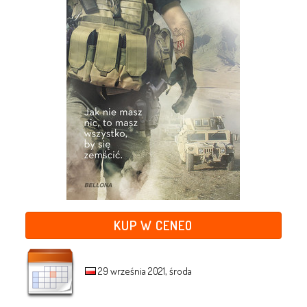
KUP W CENEO
29 września 2021, środa