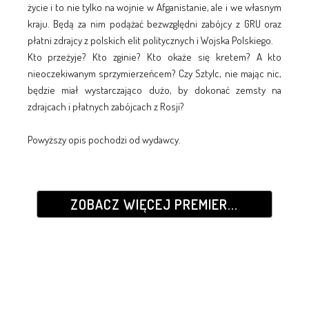
życie i to nie tylko na wojnie w Afganistanie, ale i we własnym
kraju. Będą za nim podążać bezwzględni zabójcy z GRU oraz
płatni zdrajcy z polskich elit politycznych i Wojska Polskiego.
Kto przeżyje? Kto zginie? Kto okaże się kretem? A kto
nieoczekiwanym sprzymierzeńcem? Czy Sztylc, nie mając nic,
będzie miał wystarczająco dużo, by dokonać zemsty na
zdrajcach i płatnych zabójcach z Rosji?
Powyższy opis pochodzi od wydawcy.
ZOBACZ WIĘCEJ PREMIER...