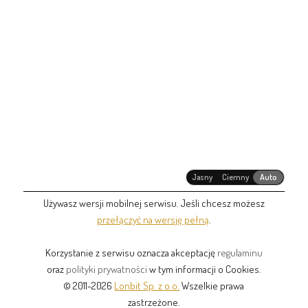
Jasny
Ciemny
Auto
Używasz wersji mobilnej serwisu. Jeśli chcesz możesz
przełączyć na wersję pełną
.
Korzystanie z serwisu oznacza akceptację
regulaminu
oraz
polityki prywatności
w tym informacji o Cookies.
© 2011-2026
Lonbit Sp. z o.o.
Wszelkie prawa
zastrzeżone.