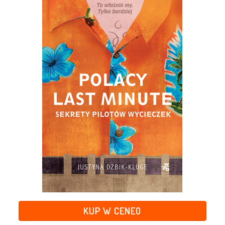
KUP W CENEO