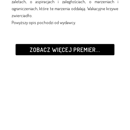
zaletach, o aspiracjach i zaległościach, o marzeniach i
ograniczeniach, które te marzenia oddalają. Wakacyjne krzywe
zwierciadło.
Powyższy opis pochodzi od wydawcy.
ZOBACZ WIĘCEJ PREMIER...