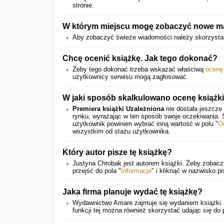
stronie.
W którym miejscu mogę zobaczyć nowe mat
Aby zobaczyć świeże wiadomości należy skorzystać
Chcę ocenić książkę. Jak tego dokonać?
Żeby tego dokonać trzeba wskazać właściwą
ocenę
użytkownicy serwisu mogą zagłosować.
W jaki sposób skalkulowano ocenę książk
Premiera książki Uzależniona
nie dostała jeszcze
rynku, wyrażając w ten sposób swoje oczekiwania.
użytkownik powinien wybrać inną wartość w polu "
O
wszystkim od stażu użytkownika.
Który autor pisze tę książkę?
Justyna Chrobak jest autorem książki. Żeby zobaczy
przejść do pola "
Informacje
" i kliknąć w nazwisko pi
Jaka firma planuje wydać tę książkę?
Wydawnictwo Amare zajmuje się wydaniem książki. 
funkcji tej można również skorzystać udając się do 