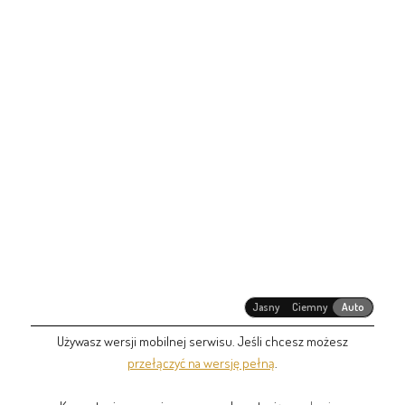
Jasny
Ciemny
Auto
Używasz wersji mobilnej serwisu. Jeśli chcesz możesz
przełączyć na wersję pełną
.