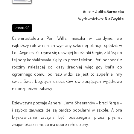
Autor:
Julita Sarnecka
Wydawnictwo:
NieZwykłe
POWIEŚĆ
Osiemnastoletnia Peri Willis mieszka w Londynie, ale
najbliższy rok w ramach wymiany szkolnej planuje spędzić w
Los Angeles. Zatrzyma się u swojej koleżanki Fergie, z którą do
tej pory kontaktowała się tylko przez telefon. Peri pochodzi z
rodziny należącej do klasy średniej więc gdy trafia do
ogromnego domu, od razu widzi, że jest to zupełnie inny
świat. Świat bogatych dzieciaków uwielbiających wyjątkowo
niebezpieczne zabawy.
Dziewczyna poznaje Ashera i Liama Sheeranów – braci Fergie –
i szybko zauważa, że są bardzo popularni w szkole. A ona
błyskawicznie zaczyna być postrzegana przez pryzmat
znajomości z nimi, co ma dobre i złe strony.