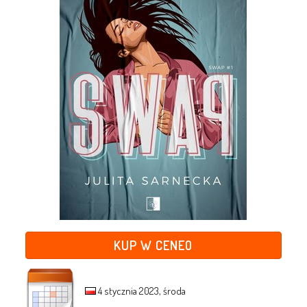
KUP W CENEO
4 stycznia 2023, środa