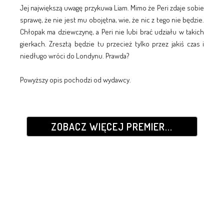
Jej największą uwagę przykuwa Liam. Mimo że Peri zdaje sobie
sprawę, że nie jest mu obojętna, wie, że nic z tego nie będzie.
Chłopak ma dziewczynę, a Peri nie lubi brać udziału w takich
gierkach. Zresztą będzie tu przecież tylko przez jakiś czas i
niedługo wróci do Londynu. Prawda?
Powyższy opis pochodzi od wydawcy.
ZOBACZ WIĘCEJ PREMIER...