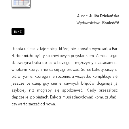
Autor:
Julita Dziekańska
Wydawnictwo:
Books4YA
INNE
Dakota ucieka z tajemnicą, której nie sposób wymazać, a Bar
Harbor miało być tylko chwilowym przystankiem. Zamiast tego
dziewczyna trafia do baru Leviego – mężczyzny z zasadami i…
wnukami, których nie da się zignorować. Serce Dakoty zaczyna
bić w rytmie, którego nie rozumie, a wszystko komplikuje się
jeszcze bardziej, gdy cienie dawnych błędów doganiają ją
szybciej, niż mogłaby się spodziewać. Kiedy przeszłość
depcze jej po piętach, Dakota musi zdecydować, komu zaufać i
czy warto zacząć od nowa.