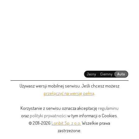
Jasny
Ciemny
Auto
Używasz wersji mobilnej serwisu. Jeśli chcesz możesz
przełączyć na wersję pełną
.
Korzystanie z serwisu oznacza akceptację
regulaminu
oraz
polityki prywatności
w tym informacji o Cookies.
© 2011-2026
Lonbit Sp. z o.o.
Wszelkie prawa
zastrzeżone.