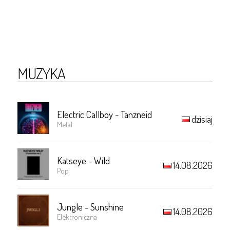
MUZYKA
Electric Callboy - Tanzneid
dzisiaj
Metal
Katseye - Wild
14.08.2026
Pop
Jungle - Sunshine
14.08.2026
Elektroniczna