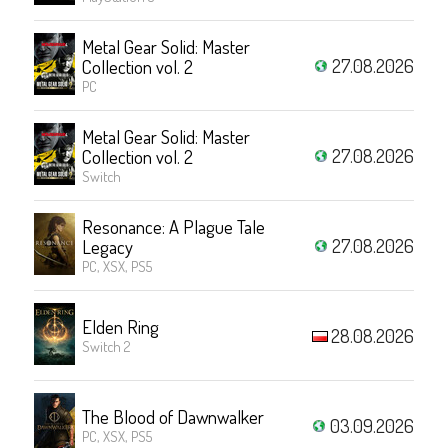
Metal Gear Solid: Master
27.08.2026
Collection vol. 2
PC
Metal Gear Solid: Master
27.08.2026
Collection vol. 2
Switch
Resonance: A Plague Tale
27.08.2026
Legacy
PC, XSX, PS5
Elden Ring
28.08.2026
Switch 2
The Blood of Dawnwalker
03.09.2026
PC, XSX, PS5