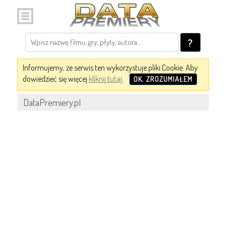
?
Informujemy, że serwis ten wykorzystuje pliki Cookie. Aby
dowiedzieć się więcej
kliknij tutaj
.
OK, ZROZUMIAŁEM
DataPremiery.pl