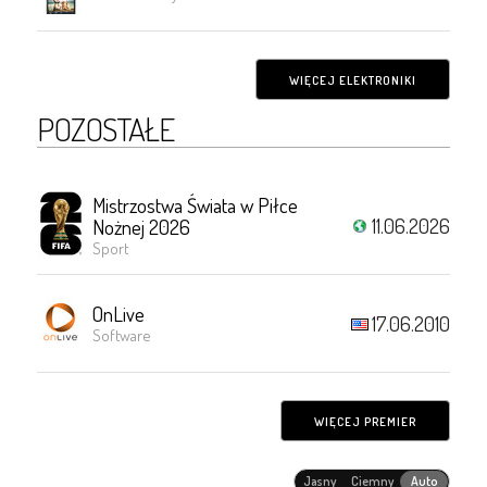
WIĘCEJ ELEKTRONIKI
POZOSTAŁE
Mistrzostwa Świata w Piłce
11.06.2026
Nożnej 2026
Sport
OnLive
17.06.2010
Software
WIĘCEJ PREMIER
Jasny
Ciemny
Auto