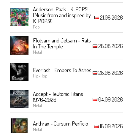
Anderson .Paak - K-POPS!
(Music from and inspired by
21.08.2026
K-POPS!)
Pop
Flotsam and Jetsam - Rats
28.08.2026
In The Temple
Metal
Everlast - Embers To Ashes
28.08.2026
Hip-Hop
Accept - Teutonic Titans
04.09.2026
1976-2026
Metal
Anthrax - Cursum Perficio
18.09.2026
Metal