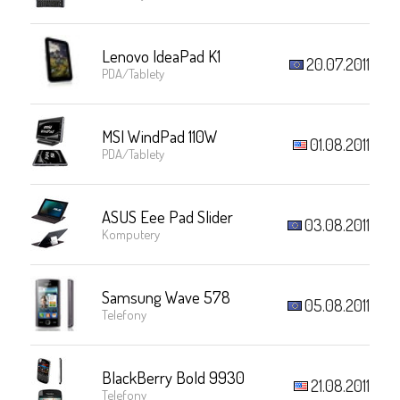
Lenovo IdeaPad K1
20.07.2011
PDA/Tablety
MSI WindPad 110W
01.08.2011
PDA/Tablety
ASUS Eee Pad Slider
03.08.2011
Komputery
Samsung Wave 578
05.08.2011
Telefony
BlackBerry Bold 9930
21.08.2011
Telefony