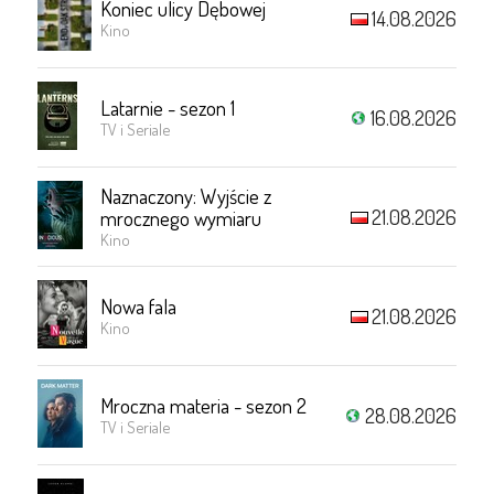
Koniec ulicy Dębowej
14.08.2026
Kino
Latarnie - sezon 1
16.08.2026
TV i Seriale
Naznaczony: Wyjście z
21.08.2026
mrocznego wymiaru
Kino
Nowa fala
21.08.2026
Kino
Mroczna materia - sezon 2
28.08.2026
TV i Seriale