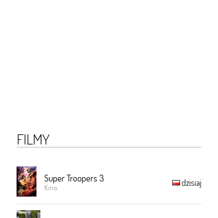
FILMY
Super Troopers 3
dzisiaj
Kino