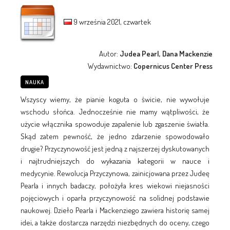
9 września 2021, czwartek
Autor:
Judea Pearl, Dana Mackenzie
Wydawnictwo:
Copernicus Center Press
NAUKA
Wszyscy wiemy, że pianie koguta o świcie, nie wywołuje
wschodu słońca. Jednocześnie nie mamy wątpliwości, że
użycie włącznika spowoduje zapalenie lub zgaszenie światła.
Skąd zatem pewność, że jedno zdarzenie spowodowało
drugie? Przyczynowość jest jedną z najszerzej dyskutowanych
i najtrudniejszych do wykazania kategorii w nauce i
medycynie. Rewolucja Przyczynowa, zainicjowana przez Judeę
Pearla i innych badaczy, położyła kres wiekowi niejasności
pojęciowych i oparła przyczynowość na solidnej podstawie
naukowej. Dzieło Pearla i Mackenziego zawiera historię samej
idei, a także dostarcza narzędzi niezbędnych do oceny, czego