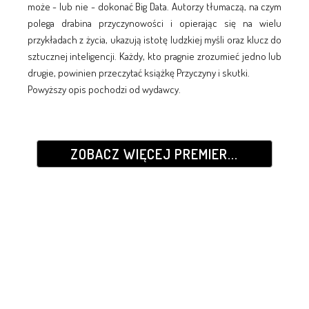
może - lub nie - dokonać Big Data. Autorzy tłumaczą, na czym
polega drabina przyczynowości i opierając się na wielu
przykładach z życia, ukazują istotę ludzkiej myśli oraz klucz do
sztucznej inteligencji. Każdy, kto pragnie zrozumieć jedno lub
drugie, powinien przeczytać książkę Przyczyny i skutki.
Powyższy opis pochodzi od wydawcy.
ZOBACZ WIĘCEJ PREMIER...