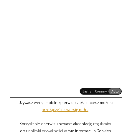
Jasny
Ciemny
Auto
Używasz wersji mobilnej serwisu. Jeśli chcesz możesz
przełączyć na wersję pełną
.
Korzystanie z serwisu oznacza akceptację
regulaminu
oraz
polityki prywatności
w tym informacji o Cookies.