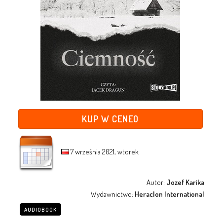
KUP W CENEO
7 września 2021, wtorek
Autor:
Jozef Karika
Wydawnictwo:
Heraclon International
AUDIOBOOK