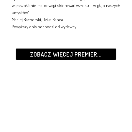
większość nie ma odwagi skierować wzroku... w głąb naszych
umysłów".
Maciej Bachorski, Dzika Banda
Powyższy opis pochodzi od wydawcy.
ZOBACZ WIĘCEJ PREMIER...