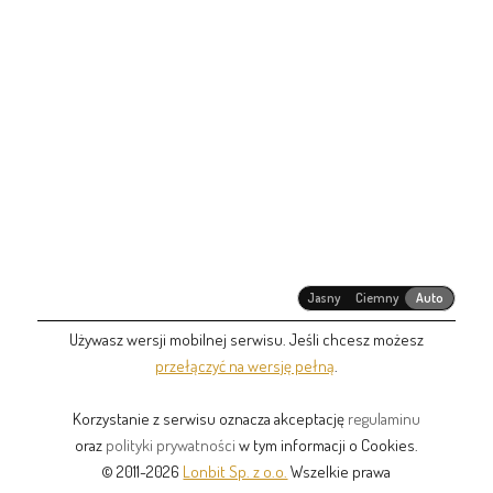
Jasny
Ciemny
Auto
Używasz wersji mobilnej serwisu. Jeśli chcesz możesz
przełączyć na wersję pełną
.
Korzystanie z serwisu oznacza akceptację
regulaminu
oraz
polityki prywatności
w tym informacji o Cookies.
© 2011-2026
Lonbit Sp. z o.o.
Wszelkie prawa