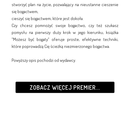
stworzyć plan na życie, pozwalający na nieustanne cieszenie
się bogactwem,
cieszyć się bogactwem, które jest dokoła.
Czy chcesz pomnożyć swoje bogactwo, czy też szukasz
pomysłu na pierwszy duży krok w jego kierunku, książka
"Możesz być bogaty" oferuje proste, efektywne techniki,
które poprowadzą Cię ścieżką niezmierzonego bogactwa.
Powyższy opis pochodzi od wydawcy.
ZOBACZ WIĘCEJ PREMIER...