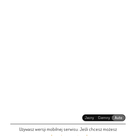
Jasny
Ciemny
Auto
Używasz wersji mobilnej serwisu. Jeśli chcesz możesz