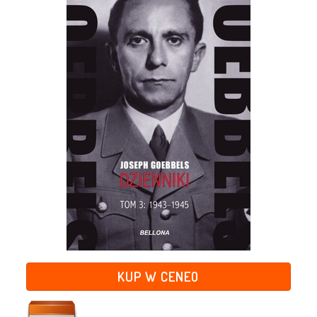
KUP W CENEO