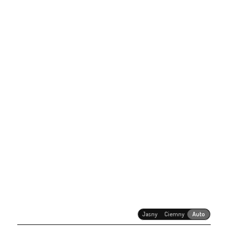
Jasny
Ciemny
Auto