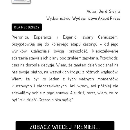
Autor:
Jordi Sierra
Wydawnictwo:
Wydawnictwo Akapit Press
DLA MŁODZIEŻY
"Veronica, Esperanza i Eugenio, zwany Geniuszem,
przygotowują się do kolejnego etapu castingu – od jego
wyników uzależniają swoją przyszłość. Nieoczekiwane
zdarzenia stawiają ich plany pod znakiem zapytania. Przychodzi
czas na dorosłe decyzje. Wiem, że tamten dzień odcisnął na
nas swoje piętno, na wszystkich trojgu, z różnych względów.
Wiem, że był to jeden z tych ważnych momentów,
kluczowych i nieoczekiwanych. Ani wtedy, ani później nie
zdawaliśmy sobie z tego sprawy. Ale dziś, teraz, wiem, że to
był “taki dzień”. Często o nim myślę."
ZOBACZ WIĘCEJ PREMIER...