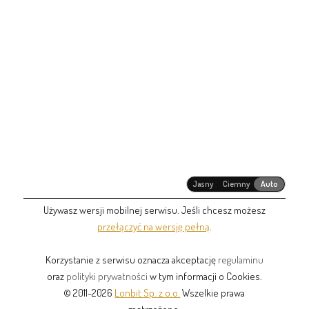
Jasny
Ciemny
Auto
Używasz wersji mobilnej serwisu. Jeśli chcesz możesz
przełączyć na wersję pełną
.
Korzystanie z serwisu oznacza akceptację
regulaminu
oraz
polityki prywatności
w tym informacji o Cookies.
© 2011-2026
Lonbit Sp. z o.o.
Wszelkie prawa