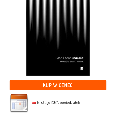
KUP W CENEO
12 lutego 2024, poniedziałek