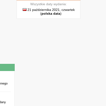
Wszystkie daty wydania:
21 października 2021, czwartek
(
polska data
)
innego
dany