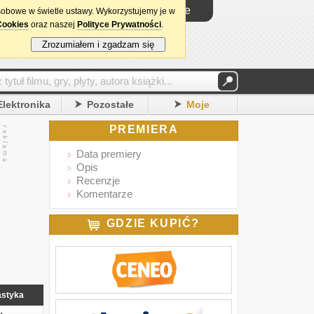
Logowanie
sobowe w świetle ustawy. Wykorzystujemy je w
Cookies
oraz naszej
Polityce Prywatności
.
Zrozumiałem i zgadzam się
Elektronika
Pozostałe
Moje
PREMIERA
Data premiery
Opis
Recenzje
Komentarze
GDZIE KUPIĆ?
astyka