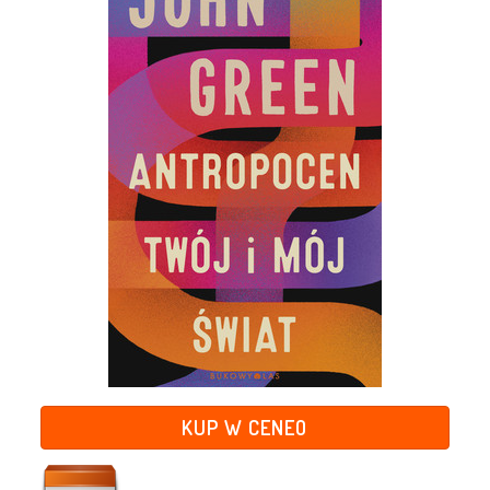
KUP W CENEO