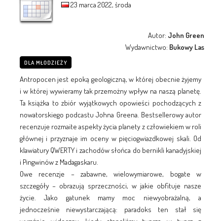
23 marca 2022, środa
Autor:
John Green
Wydawnictwo:
Bukowy Las
DLA MŁODZIEŻY
Antropocen jest epoką geologiczną, w której obecnie żyjemy
i w której wywieramy tak przemożny wpływ na naszą planetę.
Ta książka to zbiór wyjątkowych opowieści pochodzących z
nowatorskiego podcastu Johna Greena. Bestsellerowy autor
recenzuje rozmaite aspekty życia planety z człowiekiem w roli
głównej i przyznaje im oceny w pięciogwiazdkowej skali. Od
klawiatury QWERTY i zachodów słońca do bernikli kanadyjskiej
i Pingwinów z Madagaskaru.
Owe recenzje – zabawne, wielowymiarowe, bogate w
szczegóły – obrazują sprzeczności, w jakie obfituje nasze
życie. Jako gatunek mamy moc niewyobrażalną, a
jednocześnie niewystarczającą: paradoks ten stał się