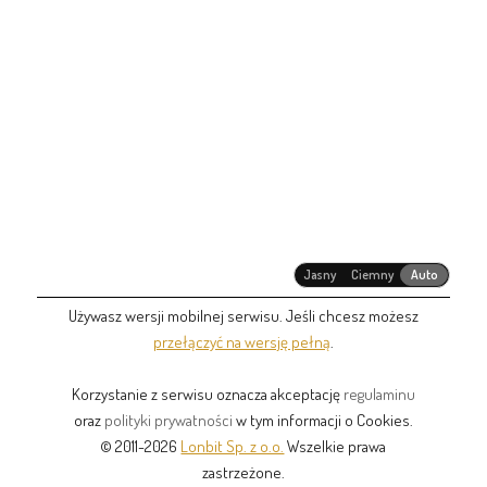
Jasny
Ciemny
Auto
Używasz wersji mobilnej serwisu. Jeśli chcesz możesz
przełączyć na wersję pełną
.
Korzystanie z serwisu oznacza akceptację
regulaminu
oraz
polityki prywatności
w tym informacji o Cookies.
© 2011-2026
Lonbit Sp. z o.o.
Wszelkie prawa
zastrzeżone.