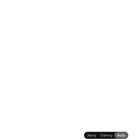
Jasny
Ciemny
Auto