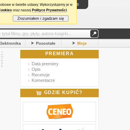
Logowanie
sobowe w świetle ustawy. Wykorzystujemy je w
Cookies
oraz naszej
Polityce Prywatności
.
Zrozumiałem i zgadzam się
Elektronika
Pozostałe
Moje
PREMIERA
Data premiery
Opis
Recenzje
Komentarze
GDZIE KUPIĆ?