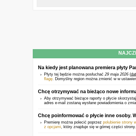
NAJCZ
Na kiedy jest planowana premiera płyty P
Płyty tej będzie można posłuchać
29 maja 2026
(
da
flagę
. Domyślny region można zmienić w w ustawien
Chcę otrzymywać na bieżąco nowe informa
Aby otrzymywać bieżące raporty o płycie skorzystaj
adres e-mail zostaną wysłane powiadomienia o zmian
Chcę poinformować o płycie inne osoby. 
Premierę można polecić poprzez
polubienie strony 
z opcjami
, który znajduje się w górnej części strony.