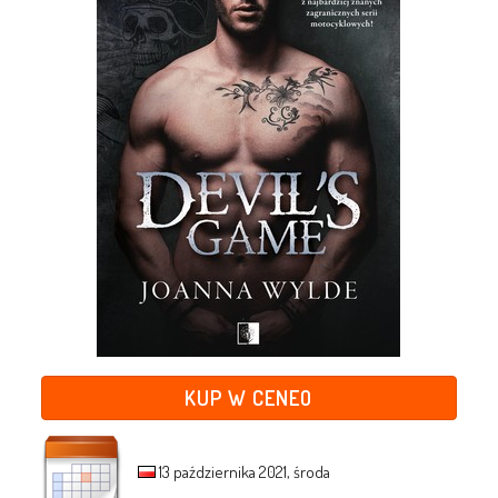
KUP W CENEO
13 października 2021, środa