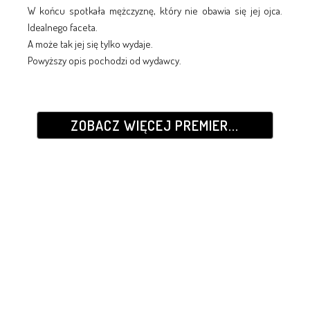
W końcu spotkała mężczyznę, który nie obawia się jej ojca.
Idealnego faceta.
A może tak jej się tylko wydaje.
Powyższy opis pochodzi od wydawcy.
ZOBACZ WIĘCEJ PREMIER...