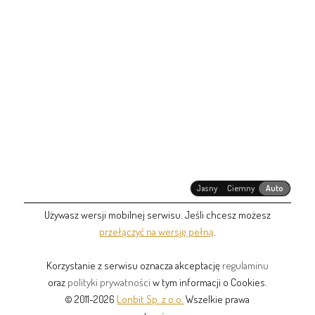
Jasny
Ciemny
Auto
Używasz wersji mobilnej serwisu. Jeśli chcesz możesz
przełączyć na wersję pełną
.
Korzystanie z serwisu oznacza akceptację
regulaminu
oraz
polityki prywatności
w tym informacji o Cookies.
© 2011-2026
Lonbit Sp. z o.o.
Wszelkie prawa