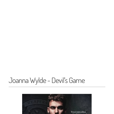
Joanna Wylde - Devil's Game