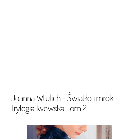
Joanna Wtulich - Światło i mrok.
Trylogia lwowska. Tom 2