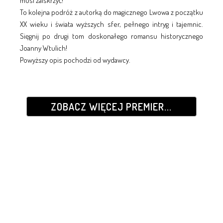
musi zaiskrzyć!
To kolejna podróż z autorką do magicznego Lwowa z początku
XX wieku i świata wyższych sfer, pełnego intryg i tajemnic.
Sięgnij po drugi tom doskonałego romansu historycznego
Joanny Wtulich!
Powyższy opis pochodzi od wydawcy.
ZOBACZ WIĘCEJ PREMIER...