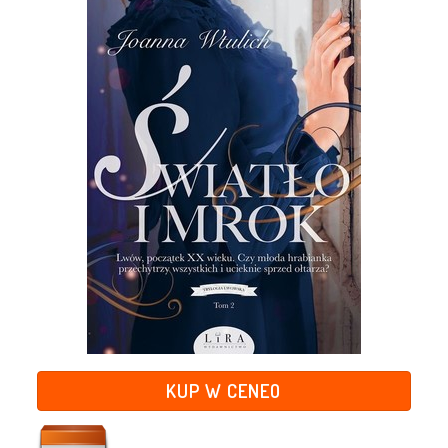
KUP W CENEO