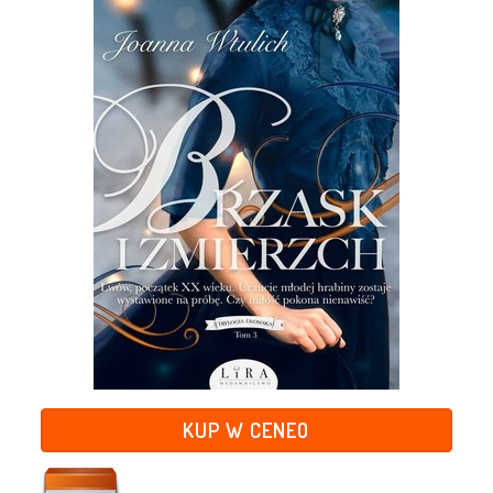
KUP W CENEO