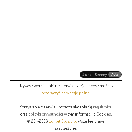
Jasny
Ciemny
Auto
Używasz wersji mobilnej serwisu. Jeśli chcesz możesz
przełączyć na wersję pełną
.
Korzystanie z serwisu oznacza akceptację
regulaminu
oraz
polityki prywatności
w tym informacji o Cookies.
© 2011-2026
Lonbit Sp. z o.o.
Wszelkie prawa
zastrzeżone.