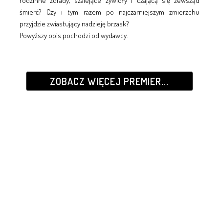
rodzinne zdrady, szalejące żywioły i czającą się zewsząd
śmierć? Czy i tym razem po najczarniejszym zmierzchu
przyjdzie zwiastujący nadzieję brzask?
Powyższy opis pochodzi od wydawcy.
ZOBACZ WIĘCEJ PREMIER...