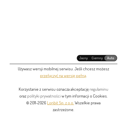
Jasny
Ciemny
Auto
Używasz wersji mobilnej serwisu. Jeśli chcesz możesz
przełączyć na wersję pełną
.
Korzystanie z serwisu oznacza akceptację
regulaminu
oraz
polityki prywatności
w tym informacji o Cookies.
© 2011-2026
Lonbit Sp. z o.o.
Wszelkie prawa
zastrzeżone.