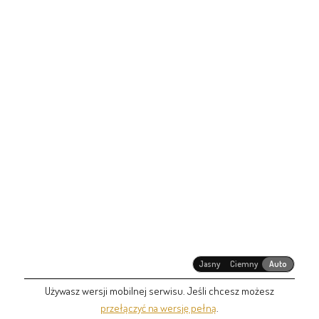
Jasny
Ciemny
Auto
Używasz wersji mobilnej serwisu. Jeśli chcesz możesz
przełączyć na wersję pełną
.