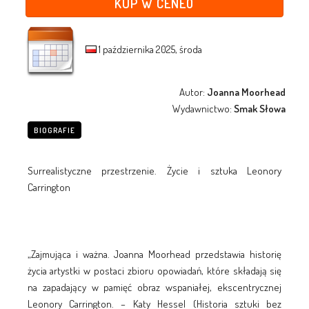
KUP W CENEO
1 października 2025, środa
Autor:
Joanna Moorhead
Wydawnictwo:
Smak Słowa
BIOGRAFIE
Surrealistyczne przestrzenie. Życie i sztuka Leonory
Carrington
„Zajmująca i ważna. Joanna Moorhead przedstawia historię
życia artystki w postaci zbioru opowiadań, które składają się
na zapadający w pamięć obraz wspaniałej, ekscentrycznej
Leonory Carrington. – Katy Hessel (Historia sztuki bez