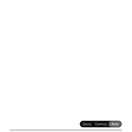
Jasny
Ciemny
Auto