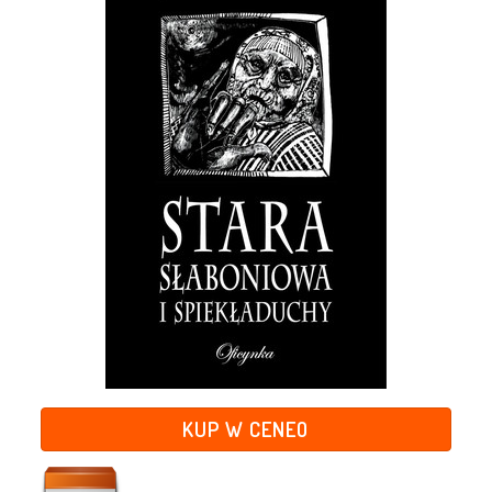
KUP W CENEO