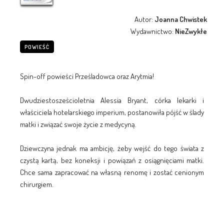
Autor:
Joanna Chwistek
Wydawnictwo:
NieZwykłe
POWIEŚĆ
Spin-off powieści Prześladowca oraz Arytmia!
Dwudziestosześcioletnia Alessia Bryant, córka lekarki i
właściciela hotelarskiego imperium, postanowiła pójść w ślady
matki i związać swoje życie z medycyną.
Dziewczyna jednak ma ambicję, żeby wejść do tego świata z
czystą kartą, bez koneksji i powiązań z osiągnięciami matki.
Chce sama zapracować na własną renomę i zostać cenionym
chirurgiem.