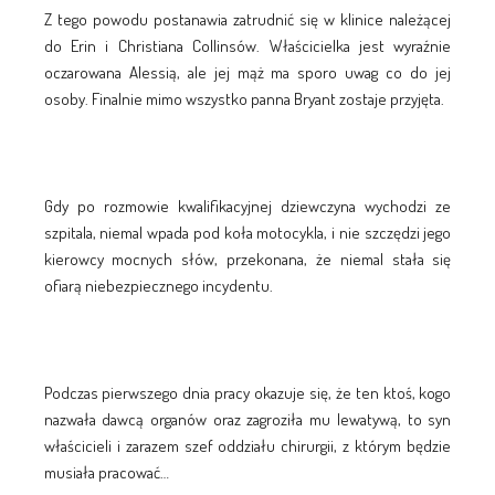
Z tego powodu postanawia zatrudnić się w klinice należącej
do Erin i Christiana Collinsów. Właścicielka jest wyraźnie
oczarowana Alessią, ale jej mąż ma sporo uwag co do jej
osoby. Finalnie mimo wszystko panna Bryant zostaje przyjęta.
Gdy po rozmowie kwalifikacyjnej dziewczyna wychodzi ze
szpitala, niemal wpada pod koła motocykla, i nie szczędzi jego
kierowcy mocnych słów, przekonana, że niemal stała się
ofiarą niebezpiecznego incydentu.
Podczas pierwszego dnia pracy okazuje się, że ten ktoś, kogo
nazwała dawcą organów oraz zagroziła mu lewatywą, to syn
właścicieli i zarazem szef oddziału chirurgii, z którym będzie
musiała pracować…