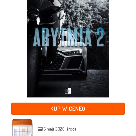
KUP W CENEO
6 maja 2026, środa