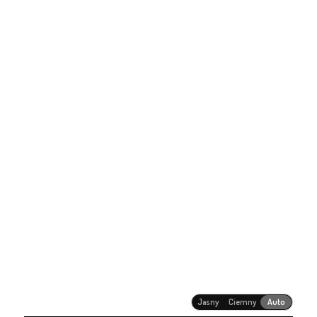
Jasny
Ciemny
Auto