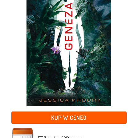
KUP W CENEO