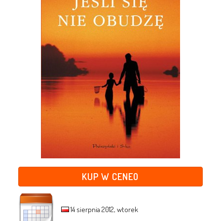
KUP W CENEO
14 sierpnia 2012, wtorek