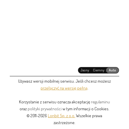
Jasny
Ciemny
Auto
Używasz wersji mobilnej serwisu. Jeśli chcesz możesz
przełączyć na wersję pełną
.
Korzystanie z serwisu oznacza akceptację
regulaminu
oraz
polityki prywatności
w tym informacji o Cookies.
© 2011-2026
Lonbit Sp. z o.o.
Wszelkie prawa
zastrzeżone.