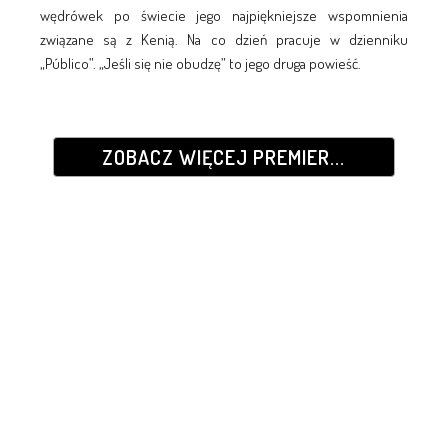
wędrówek po świecie jego najpiękniejsze wspomnienia
związane są z Kenią. Na co dzień pracuje w dzienniku
„Público”. „Jeśli się nie obudzę” to jego druga powieść.
ZOBACZ WIĘCEJ PREMIER...