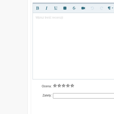
Wpisz treść recenzji
Ocena:
Zalety: