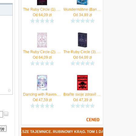
The Ruby Circle (1). All unsere Geheimnisse
Wundermähne (Band 1) - Die Pferdemagie erwacht Hoch, Jana
ą
Od
64,09
zł
Od
34,89
zł
The Ruby Circle (2). All unsere Lügen Hoch, Jana
The Ruby Circle (3). All unsere Wahrheiten Hoch
Od
64,09
zł
Od
64,09
zł
Dancing with Raven. Unser wildes Herz Hoch
Braňte svoje zdraví! - Co dělat, aby nám výdobytky civilizace nezkracovaly život Hochmannová Jana
Od
47,59
zł
Od
47,39
zł
zję
E NASZE TAJEMNICE. RUBINOWY KRĄG. TOM 1 DATA PREMIERY