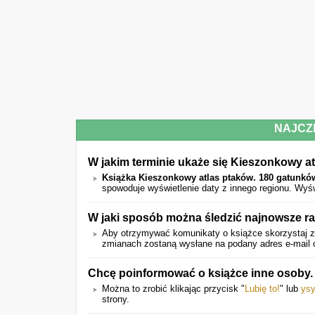
NAJCZ
W jakim terminie ukaże się Kieszonkowy a
Książka Kieszonkowy atlas ptaków. 180 gatunkó
spowoduje wyświetlenie daty z innego regionu. Wyś
W jaki sposób można śledzić najnowsze ra
Aby otrzymywać komunikaty o książce skorzystaj z
zmianach zostaną wysłane na podany adres e-mail o
Chcę poinformować o książce inne osoby.
Można to zrobić klikając przycisk "
Lubię to!
" lub
ysy
strony.