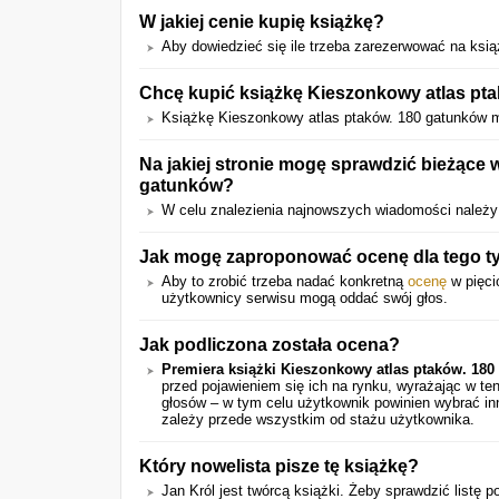
W jakiej cenie kupię książkę?
Aby dowiedzieć się ile trzeba zarezerwować na książk
Chcę kupić książkę Kieszonkowy atlas pta
Książkę Kieszonkowy atlas ptaków. 180 gatunków
Na jakiej stronie mogę sprawdzić bieżące 
gatunków?
W celu znalezienia najnowszych wiadomości należy
Jak mogę zaproponować ocenę dla tego ty
Aby to zrobić trzeba nadać konkretną
ocenę
w pięci
użytkownicy serwisu mogą oddać swój głos.
Jak podliczona została ocena?
Premiera książki Kieszonkowy atlas ptaków. 18
przed pojawieniem się ich na rynku, wyrażając w t
głosów – w tym celu użytkownik powinien wybrać in
zależy przede wszystkim od stażu użytkownika.
Który nowelista pisze tę książkę?
Jan Król jest twórcą książki. Żeby sprawdzić listę 